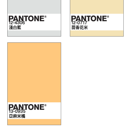
12-4306
12-0717
淺白藍
茴香花米
13-0935
亞麻米橘