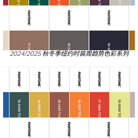
2024/2025 秋冬季纽约时装周趋势色彩系列