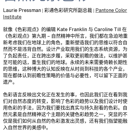
Laurie Pressman | 彩通色彩研究所副总裁 |
Pantone Color
Institute
就像《色彩观点》的编辑 Kate Franklin 与 Caroline Till 在
《色彩观点》第九期 – 自然精神中所言，我们都在急迫地重
新考虑我们在地球上的角色，重新塑造我们的思维以符合自
然而不是违背自然。设计产业取用我们的生态系统资源，为
了负起责任，正在跨出步履，采取更前瞻的做法，以维护甚
至可能的话，重生我们的地球。永续的未来需要倚赖长期性
的思维，这种博大的认知反映在从时尚到科技的各个产业，
现在都体认到前瞻性策略的价值与必要性，可以留下正面的
遗产。
色彩语言反映出文化正在发生的事，也因此我们正在看到我
们对自然态度的转变，影响了色彩的趋势以及我们设计时使
用色彩的手法，因为我们要找出真实与持久耐看的色彩。自
然元素是自然精神这个主题的关键色彩趋势之一，突显的不
仅是我们如何从自然的色彩激发出灵感，还有我们指望能融
入自然世界的美感中。