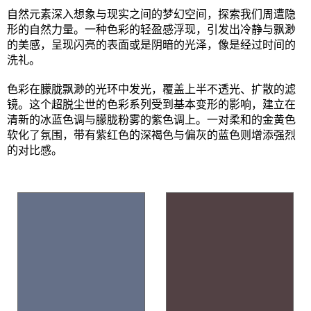
自然元素深入想象与现实之间的梦幻空间，探索我们周遭隐
形的自然力量。一种色彩的轻盈感浮现，引发出冷静与飘渺
的美感，呈现闪亮的表面或是阴暗的光泽，像是经过时间的
洗礼。
色彩在朦胧飘渺的光环中发光，覆盖上半不透光、扩散的滤
镜。这个超脱尘世的色彩系列受到基本变形的影响，建立在
清新的冰蓝色调与朦胧粉雾的紫色调上。一对柔和的金黄色
软化了氛围，带有紫红色的深褐色与偏灰的蓝色则增添强烈
的对比感。