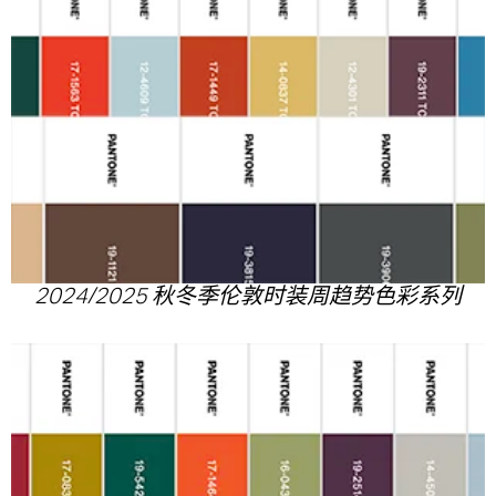
2024/2025 秋冬季伦敦时装周趋势色彩系列