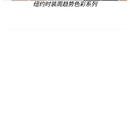
纽约时装周趋势色彩系列