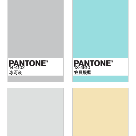
14-4102
13-4810
冰河灰
笠貝殼藍