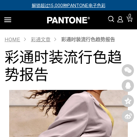
解锁超过15,000种PANTONE电子色彩
0
HOME
彩通文章
彩通时装流行色趋势报告
彩通时装流行色趋
势报告