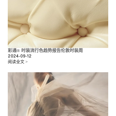
彩通® 时装流行色趋势报告伦敦时装周
2024-09-12
阅读全文 >