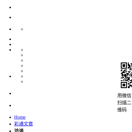
用微信
扫描二
维码
Home
彩通文章
访谈