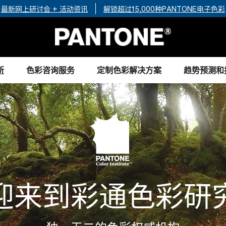
最新网上研讨会 + 活动资讯
解锁超过15,000种PANTONE电子色彩
所
色彩咨询服务
定制色彩解决方案
趋势预测和
迎来到彩通色彩研