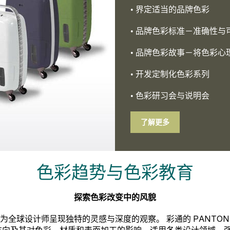
• 界定适当的品牌色彩
• 品牌色彩标准－准确性与
• 品牌色彩故事－将色彩
• 开发定制化色彩系列
• 色彩研习会与说明会
了解更多
色彩趋势与色彩教育
探索色彩改变中的风貌
计师呈现独特的灵感与深度的观察。 彩通的 PANTONEVIEW 
趋势方向及其对色彩、材质和表面加工的影响，适用各类设计领域，