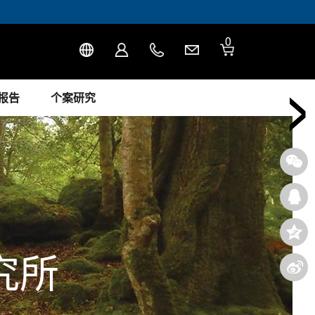
0
›
报告
个案研究
究所