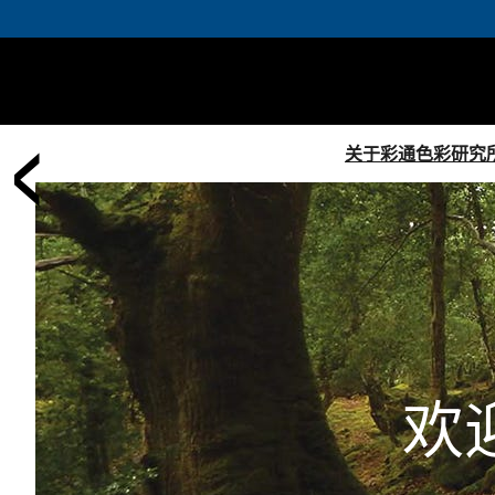
‹
关于彩通色彩研究
欢