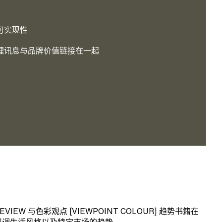
可实现性
心理讯息与品牌价值链接在一起
与色彩观点 [VIEWPOINT COLOUR] 趋势书籍在
强调生活风格以及特定市场的趋势。