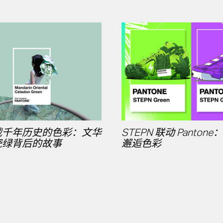
载千年历史的色彩：文华
STEPN 联动 Panton
瓷绿背后的故事
邂逅色彩