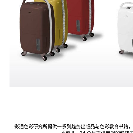
彩通色彩研究所提供一系列趋势出版品与色彩教育书籍，为全球设
季前 6－24 个月提供宏观的