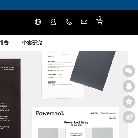
0
报告
个案研究