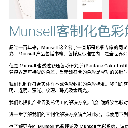
Munsell客制化
超过一百年来，Munsell 这个名字一直都是色彩专家的同义字，尤其
彩，Munsell 产品包括书籍、色样及标准在内，是全世界
但是 Munsell 也透过彩通色彩研究所 (Pantone C
管控界定可接受的色差。当精确符合的色彩是成功的关键时
我们也制作符合实体样本或色彩数据的色彩标准。我们的客制化色彩
明、透明、萤光、纹理、珠光及金属光。
我们也提供产业界委托代工的解决方案，能准确解读色彩对
进一步了解我们的客制化解决方案请点进此处，或使用下列
欲了解更多的 Munsell 色彩理论及 Munsell 色彩系统，请