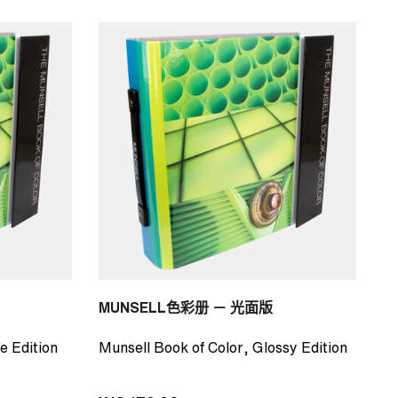
MUNSELL色彩册 － 光面版
e Edition
Munsell Book of Color, Glossy Edition