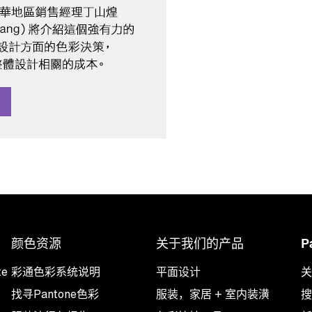
颜色资源
关于我们的产品
P
te
彩通色彩系统说明
平面设计
关
找寻Pantone色彩
服装，家居 + 室内装潢