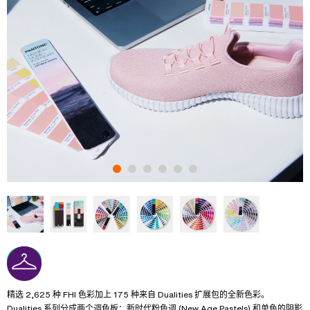
精选 2,625 种 FHI 色彩加上 175 种来自 Dualities 扩展包的全新色彩。
Dualities 系列分成两个调色板：新时代粉色调 (New Age Pastels) 和单色的阴影