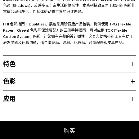
色调 (Shadows)，反映多元丰富生活的复杂性。本系列精致又易于取用的色彩非
常适合现代生活，伴您体验动态世界的细致差异。
FHI 色彩指南 + Dualities 扩展包采用珍藏版产品包装，提供使用 TPG (Textile
Paper – Green) 色彩环保涂层配方的三册手持指南，可对应到 TCX (Textile
Cotton System) 色彩，让您拥有完整的设计弹性。这套方便携带的工具有助于
激发灵感及色彩沟通，适合陶瓷品、涂料、化妆品、时尚配件和皮革产品。
特色
色彩
应用
购买