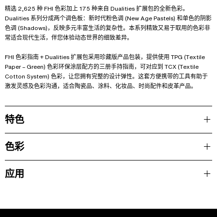
精选 2,625 种 FHI 色彩加上 175 种来自 Dualities 扩展包的全新色彩。
Dualities 系列分成两个调色板：新时代粉色调 (New Age Pastels) 和单色的阴影
色调 (Shadows)，反映多元丰富生活的复杂性。本系列精致又易于取用的色彩非
常适合现代生活，伴您体验动态世界的细致差异。
FHI 色彩指南 + Dualities 扩展包采用珍藏版产品包装，提供使用 TPG (Textile
Paper – Green) 色彩环保涂层配方的三册手持指南，可对应到 TCX (Textile
Cotton System) 色彩，让您拥有完整的设计弹性。这套方便携带的工具有助于
激发灵感及色彩沟通，适合陶瓷品、涂料、化妆品、时尚配件和皮革产品。
特色
色彩
应用