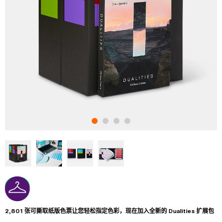
2,801 张可撕取纸版色票让您轻松指定色彩，现在加入全新的 Dualities 扩展包