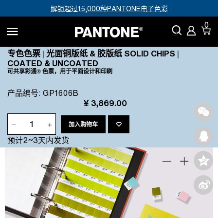
解锁超过15,000种PANTONE电子色彩
0
专色色票 | 光面铜版纸 & 胶版纸 SOLID CHIPS |
COATED & UNCOATED
可共享彩通® 色票，用于平面设计和印刷
产品编号
:
GP1606B
¥ 3,869.00
加入购物车
预计2~3天内发货