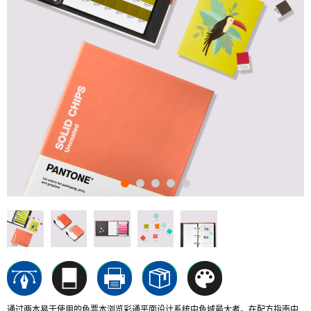
通过两本易于使用的色票本浏览彩通平面设计系统中色域最大者。在配方指南中